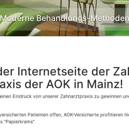
Kurze Wartezeiten
er Internetseite der Za
xis der AOK in Mainz!
 einen Eindruck von unserer Zahnarztpraxis zu gewinnen und
t versicherten Patienten offen, AOK-Versicherte profitieren 
es "Papierkrams"