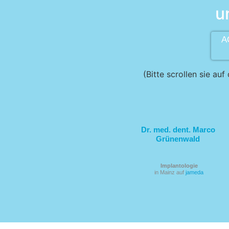
u
A
(Bitte scrollen sie a
Dr. med. dent. Marco
Grünenwald
Implantologie
in Mainz auf
jameda