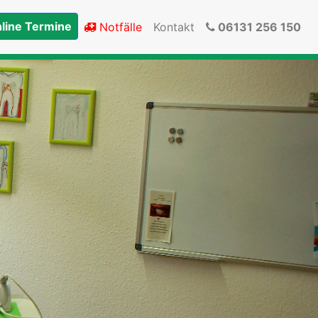
line Termine
Notfälle
Kontakt
06131 256 150