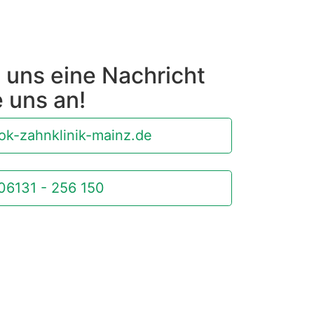
 uns eine Nachricht
e uns an!
k-zahnklinik-mainz.de
06131 - 256 150