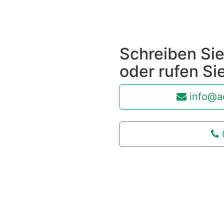
Schreiben Sie
oder rufen Si
info@ao