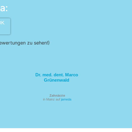
a:
OK
Bewertungen zu sehen!)
Dr. med. dent. Marco
Grünenwald
Zahnärzte
in Mainz auf
jameda