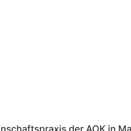
nschaftspraxis der AOK in Ma