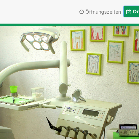
On
Öffnungszeiten