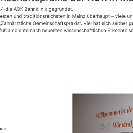
4 die AOK-Zahnklinik gegründet.
testen und traditionsreichsten in Mainz überhaupt – viele 
„Zahnärztliche Gemeinschaftspraxis“. Viel hat sich seither g
lfühlambiente nach neuesten wissenschaftlichen Erkenntnis
nen